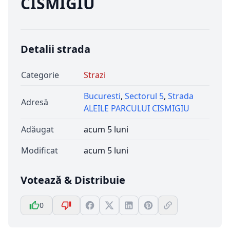
CISMIGIU
Detalii strada
Categorie
Strazi
Bucuresti
,
Sectorul 5
,
Strada
Adresă
ALEILE PARCULUI CISMIGIU
Adăugat
acum 5 luni
Modificat
acum 5 luni
Votează & Distribuie
0