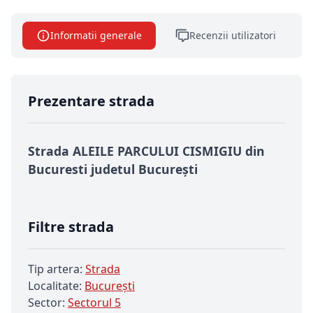
Informatii generale
Recenzii utilizatori
Prezentare strada
Strada ALEILE PARCULUI CISMIGIU din
Bucuresti judetul București
Filtre strada
Tip artera:
Strada
Localitate:
Bucureşti
Sector:
Sectorul 5