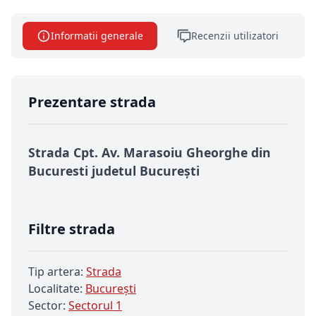
Informatii generale
Recenzii utilizatori
Prezentare strada
Strada Cpt. Av. Marasoiu Gheorghe din
Bucuresti judetul București
Filtre strada
Tip artera:
Strada
Localitate:
Bucureşti
Sector:
Sectorul 1