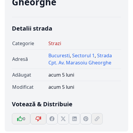
Gheorghe
Detalii strada
Categorie
Strazi
Bucuresti
,
Sectorul 1
,
Strada
Adresă
Cpt. Av. Marasoiu Gheorghe
Adăugat
acum 5 luni
Modificat
acum 5 luni
Votează & Distribuie
0