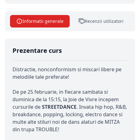
Informatii generale
Recenzii utilizatori
Prezentare curs
Distractie, nonconformism si miscari libere pe
melodiile tale preferate!
De pe 25 februarie, in fiecare sambata si
duminica de la 15:15, la Joie de Vivre incepem
cursurile de
STREETDANCE
. Invata hip hop, R&B,
breakdance, popping, locking, electro dance si
multe alte stiluri noi de dans alaturi de MITZA
din trupa TROUBLE!