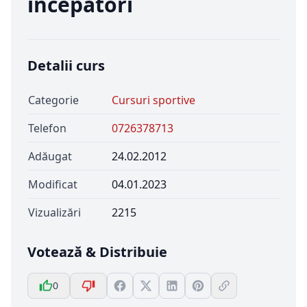
incepatori
Detalii curs
Categorie
Cursuri sportive
Telefon
0726378713
Adăugat
24.02.2012
Modificat
04.01.2023
Vizualizări
2215
Votează & Distribuie
0