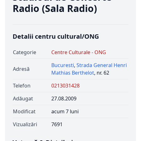
Radio (Sala Radio)
Detalii centru cultural/ONG
Categorie
Centre Culturale - ONG
Bucuresti
,
Strada General Henri
Adresă
Mathias Berthelot
, nr. 62
Telefon
0213031428
Adăugat
27.08.2009
Modificat
acum 7 luni
Vizualizări
7691