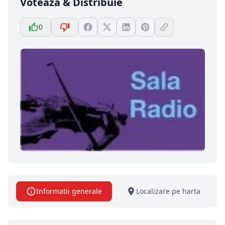
Votează & Distribuie
0
Informatii generale
Localizare pe harta