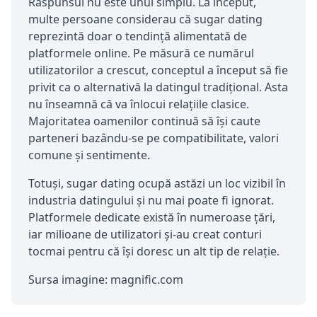
Răspunsul nu este unul simplu. La început,
multe persoane considerau că sugar dating
reprezintă doar o tendință alimentată de
platformele online. Pe măsură ce numărul
utilizatorilor a crescut, conceptul a început să fie
privit ca o alternativă la datingul tradițional. Asta
nu înseamnă că va înlocui relațiile clasice.
Majoritatea oamenilor continuă să își caute
parteneri bazându-se pe compatibilitate, valori
comune și sentimente.
Totuși, sugar dating ocupă astăzi un loc vizibil în
industria datingului și nu mai poate fi ignorat.
Platformele dedicate există în numeroase țări,
iar milioane de utilizatori și-au creat conturi
tocmai pentru că își doresc un alt tip de relație.
Sursa imagine: magnific.com