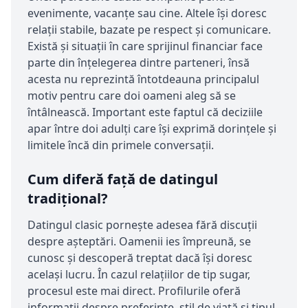
evenimente, vacanțe sau cine. Altele își doresc
relații stabile, bazate pe respect și comunicare.
Există și situații în care sprijinul financiar face
parte din înțelegerea dintre parteneri, însă
acesta nu reprezintă întotdeauna principalul
motiv pentru care doi oameni aleg să se
întâlnească. Important este faptul că deciziile
apar între doi adulți care își exprimă dorințele și
limitele încă din primele conversații.
Cum diferă față de datingul
tradițional?
Datingul clasic pornește adesea fără discuții
despre așteptări. Oamenii ies împreună, se
cunosc și descoperă treptat dacă își doresc
același lucru. În cazul relațiilor de tip sugar,
procesul este mai direct. Profilurile oferă
informații despre preferințe, stil de viață și tipul