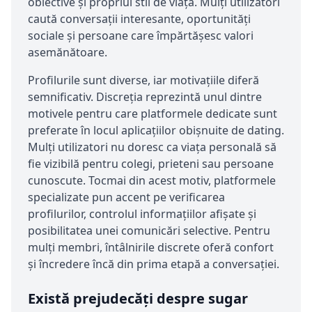
obiective și propriul stil de viață. Mulți utilizatori
caută conversații interesante, oportunități
sociale și persoane care împărtășesc valori
asemănătoare.
Profilurile sunt diverse, iar motivațiile diferă
semnificativ. Discreția reprezintă unul dintre
motivele pentru care platformele dedicate sunt
preferate în locul aplicațiilor obișnuite de dating.
Mulți utilizatori nu doresc ca viața personală să
fie vizibilă pentru colegi, prieteni sau persoane
cunoscute. Tocmai din acest motiv, platformele
specializate pun accent pe verificarea
profilurilor, controlul informațiilor afișate și
posibilitatea unei comunicări selective. Pentru
mulți membri, întâlnirile discrete oferă confort
și încredere încă din prima etapă a conversației.
Există prejudecăți despre sugar