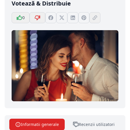
Votează & Distribuie
0
Informatii generale
Recenzii utilizatori