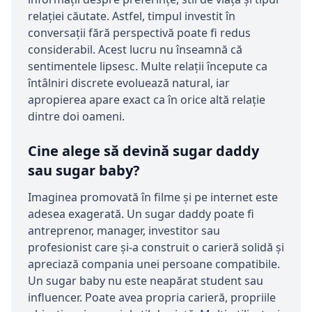
relației căutate. Astfel, timpul investit în
conversații fără perspectivă poate fi redus
considerabil. Acest lucru nu înseamnă că
sentimentele lipsesc. Multe relații începute ca
întâlniri discrete evoluează natural, iar
apropierea apare exact ca în orice altă relație
dintre doi oameni.
Cine alege să devină sugar daddy
sau sugar baby?
Imaginea promovată în filme și pe internet este
adesea exagerată. Un sugar daddy poate fi
antreprenor, manager, investitor sau
profesionist care și-a construit o carieră solidă și
apreciază compania unei persoane compatibile.
Un sugar baby nu este neapărat student sau
influencer. Poate avea propria carieră, propriile