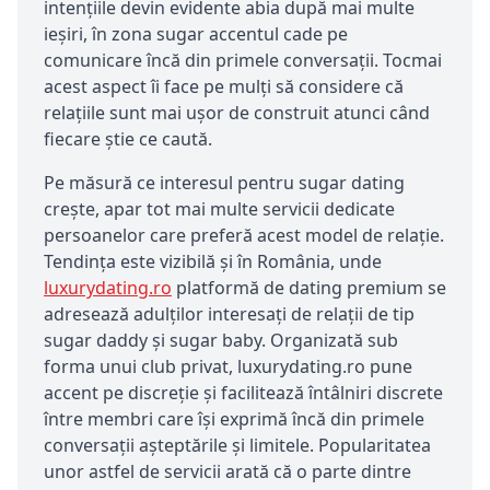
intențiile devin evidente abia după mai multe
ieșiri, în zona sugar accentul cade pe
comunicare încă din primele conversații. Tocmai
acest aspect îi face pe mulți să considere că
relațiile sunt mai ușor de construit atunci când
fiecare știe ce caută.
Pe măsură ce interesul pentru sugar dating
crește, apar tot mai multe servicii dedicate
persoanelor care preferă acest model de relație.
Tendința este vizibilă și în România, unde
luxurydating.ro
platformă de dating premium se
adresează adulților interesați de relații de tip
sugar daddy și sugar baby. Organizată sub
forma unui club privat, luxurydating.ro pune
accent pe discreție și facilitează întâlniri discrete
între membri care își exprimă încă din primele
conversații așteptările și limitele. Popularitatea
unor astfel de servicii arată că o parte dintre