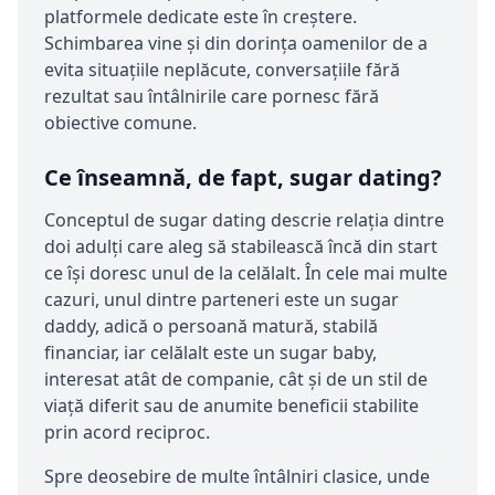
platformele dedicate este în creștere.
Schimbarea vine și din dorința oamenilor de a
evita situațiile neplăcute, conversațiile fără
rezultat sau întâlnirile care pornesc fără
obiective comune.
Ce înseamnă, de fapt, sugar dating?
Conceptul de sugar dating descrie relația dintre
doi adulți care aleg să stabilească încă din start
ce își doresc unul de la celălalt. În cele mai multe
cazuri, unul dintre parteneri este un sugar
daddy, adică o persoană matură, stabilă
financiar, iar celălalt este un sugar baby,
interesat atât de companie, cât și de un stil de
viață diferit sau de anumite beneficii stabilite
prin acord reciproc.
Spre deosebire de multe întâlniri clasice, unde