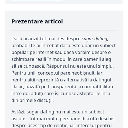
Prezentare articol
Dacă ai auzit tot mai des despre
sugar dating
,
probabil te-ai întrebat dacă este doar un subiect
popular pe internet sau dacă vorbim despre o
schimbare reală în modul în care oamenii aleg
să se cunoască. Răspunsul nu este unul simplu.
Pentru unii, conceptul pare neobișnuit, iar
pentru alții reprezintă o alternativă la datingul
clasic, bazată pe transparență și compatibilitate
între doi adulți care își cunosc așteptările încă
din primele discuții.
Astăzi, sugar dating nu mai este un subiect
ascuns. Tot mai multe persoane discută deschis
despre acest tip de relație, iar interesul pentru