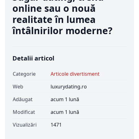
online sau o nouă
realitate în lumea
întâlnirilor moderne?
Detalii articol
Categorie
Articole divertisment
Web
luxurydating.ro
Adăugat
acum 1 lună
Modificat
acum 1 lună
Vizualizări
1471