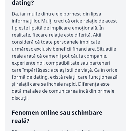
dating?
Da, iar multe dintre ele pornesc din lipsa
informațiilor. Mulți cred că orice relație de acest
tip este lipsită de implicare emoțională. În
realitate, fiecare relație este diferită. Alții
consideră că toate persoanele implicate
urmăresc exclusiv beneficii financiare. Situațiile
reale arată că oamenii pot căuta companie,
experiențe noi, compatibilitate sau parteneri
care împărtășesc același stil de viață. Ca în orice
formă de dating, există relații care funcționează
și relații care se încheie rapid. Diferența este
dată mai ales de comunicarea încă din primele
discuții.
Fenomen online sau schimbare
reală?