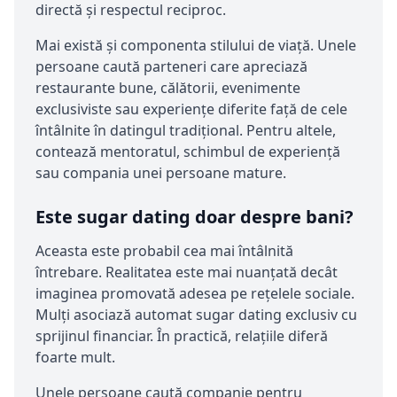
directă și respectul reciproc.
Mai există și componenta stilului de viață. Unele
persoane caută parteneri care apreciază
restaurante bune, călătorii, evenimente
exclusiviste sau experiențe diferite față de cele
întâlnite în datingul tradițional. Pentru altele,
contează mentoratul, schimbul de experiență
sau compania unei persoane mature.
Este sugar dating doar despre bani?
Aceasta este probabil cea mai întâlnită
întrebare. Realitatea este mai nuanțată decât
imaginea promovată adesea pe rețelele sociale.
Mulți asociază automat sugar dating exclusiv cu
sprijinul financiar. În practică, relațiile diferă
foarte mult.
Unele persoane caută companie pentru