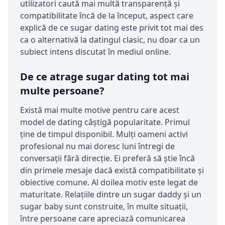
utilizatori caută mai multă transparență și
compatibilitate încă de la început, aspect care
explică de ce sugar dating este privit tot mai des
ca o alternativă la datingul clasic, nu doar ca un
subiect intens discutat în mediul online.
De ce atrage sugar dating tot mai
multe persoane?
Există mai multe motive pentru care acest
model de dating câștigă popularitate. Primul
ține de timpul disponibil. Mulți oameni activi
profesional nu mai doresc luni întregi de
conversații fără direcție. Ei preferă să știe încă
din primele mesaje dacă există compatibilitate și
obiective comune. Al doilea motiv este legat de
maturitate. Relațiile dintre un sugar daddy și un
sugar baby sunt construite, în multe situații,
între persoane care apreciază comunicarea