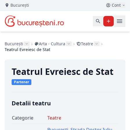
București
Cont
București
›
Arta - Cultura
›
Teatre
›
Teatrul Evreiesc de Stat
Teatrul Evreiesc de Stat
Partener
Detalii teatru
Categorie
Teatre
Bucuresti
,
Strada Doctor Iuliu