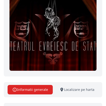
Informatii generale
Localizare pe harta