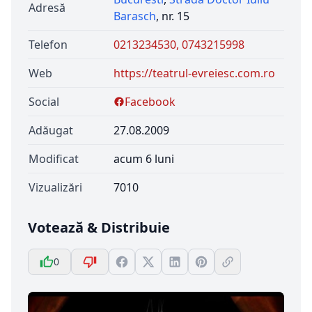
Adresă
Barasch
, nr. 15
Telefon
0213234530, 0743215998
Web
https://teatrul-evreiesc.com.ro
Social
Facebook
Adăugat
27.08.2009
Modificat
acum 6 luni
Vizualizări
7010
Votează & Distribuie
0