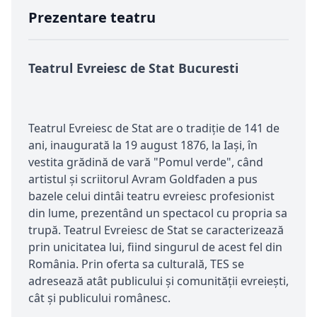
Prezentare teatru
Teatrul Evreiesc de Stat Bucuresti
Teatrul Evreiesc de Stat are o tradiţie de 141 de
ani, inaugurată la 19 august 1876, la Iaşi, în
vestita grădină de vară "Pomul verde", când
artistul şi scriitorul Avram Goldfaden a pus
bazele celui dintâi teatru evreiesc profesionist
din lume, prezentând un spectacol cu propria sa
trupă. Teatrul Evreiesc de Stat se caracterizează
prin unicitatea lui, fiind singurul de acest fel din
România. Prin oferta sa culturală, TES se
adresează atât publicului și comunității evreiești,
cât și publicului românesc.