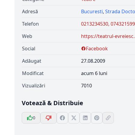
Adresă
Bucuresti
,
Strada Docto
Telefon
0213234530, 07432159
Web
https://teatrul-evreies
Social
Facebook
Adăugat
27.08.2009
Modificat
acum 6 luni
Vizualizări
7010
Votează & Distribuie
0