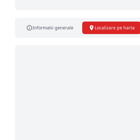
Informatii generale
Localizare pe harta