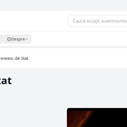
Despre
Evreiesc de Stat
tat