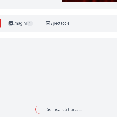
Imagini
Spectacole
1
Se încarcă harta...