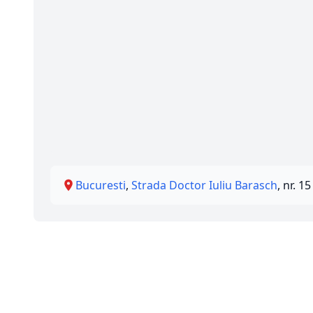
Bucuresti
,
Strada Doctor Iuliu Barasch
, nr. 15