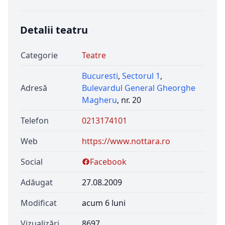
Detalii teatru
Categorie
Teatre
Bucuresti
,
Sectorul 1
,
Adresă
Bulevardul General Gheorghe
Magheru
, nr. 20
Telefon
0213174101
Web
https://www.nottara.ro
Social
Facebook
Adăugat
27.08.2009
Modificat
acum 6 luni
Vizualizări
8697