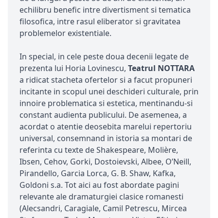
echilibru benefic intre divertisment si tematica
filosofica, intre rasul eliberator si gravitatea
problemelor existentiale.
In special, in cele peste doua decenii legate de
prezenta lui Horia Lovinescu,
Teatrul NOTTARA
a ridicat stacheta ofertelor si a facut propuneri
incitante in scopul unei deschideri culturale, prin
innoire problematica si estetica, mentinandu-si
constant audienta publicului. De asemenea, a
acordat o atentie deosebita marelui repertoriu
universal, consemnand in istoria sa montari de
referinta cu texte de Shakespeare, Molière,
Ibsen, Cehov, Gorki, Dostoievski, Albee, O’Neill,
Pirandello, Garcia Lorca, G. B. Shaw, Kafka,
Goldoni s.a. Tot aici au fost abordate pagini
relevante ale dramaturgiei clasice romanesti
(Alecsandri, Caragiale, Camil Petrescu, Mircea