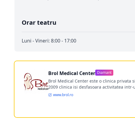
Orar teatru
Luni - Vineri: 8:00 - 17:00
Brol Medical Center
Diamant
Brol Medical Center este o clinica privata 
2009 clinica isi desfasoara activitatea intr
www.brol.ro