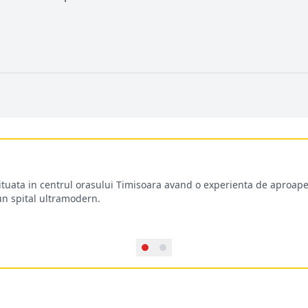
situata in centrul orasului Timisoara avand o experienta de aproape
-un spital ultramodern.