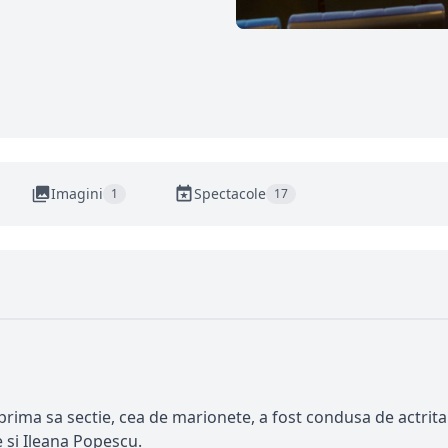
Imagini
Spectacole
1
17
prima sa sectie, cea de marionete, a fost condusa de actrita
 si Ileana Popescu.