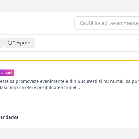
Despre
iamant
oreste sa promoveze evenimentele din Bucuresti si nu numai, sa pun
lasi timp sa ofere posibilitatea firmel...
Tandarica