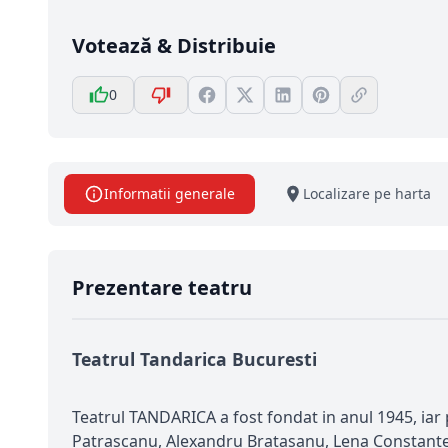
Votează & Distribuie
0
Informatii generale
Localizare pe harta
Prezentare teatru
Teatrul Tandarica Bucuresti
Teatrul TANDARICA a fost fondat in anul 1945, iar 
Patrascanu, Alexandru Bratasanu, Lena Constante