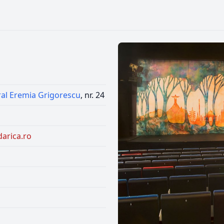
al Eremia Grigorescu
, nr. 24
darica.ro