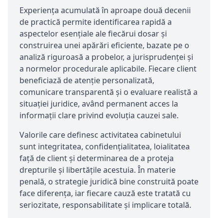
Experiența acumulată în aproape două decenii
de practică permite identificarea rapidă a
aspectelor esențiale ale fiecărui dosar și
construirea unei apărări eficiente, bazate pe o
analiză riguroasă a probelor, a jurisprudenței și
a normelor procedurale aplicabile. Fiecare client
beneficiază de atenție personalizată,
comunicare transparentă și o evaluare realistă a
situației juridice, având permanent acces la
informații clare privind evoluția cauzei sale.
Valorile care definesc activitatea cabinetului
sunt integritatea, confidențialitatea, loialitatea
față de client și determinarea de a proteja
drepturile și libertățile acestuia. În materie
penală, o strategie juridică bine construită poate
face diferența, iar fiecare cauză este tratată cu
seriozitate, responsabilitate și implicare totală.