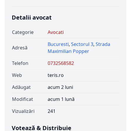
Detalii avocat
Categorie
Avocati
Bucuresti
,
Sectorul 3
,
Strada
Adresă
Maximilian Popper
Telefon
0732568582
Web
teris.ro
Adăugat
acum 2 luni
Modificat
acum 1 lună
Vizualizări
241
Votează & Distribuie