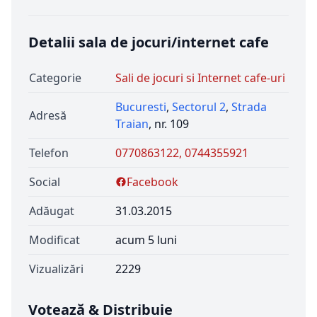
Detalii sala de jocuri/internet cafe
Categorie
Sali de jocuri si Internet cafe-uri
Bucuresti
,
Sectorul 2
,
Strada
Adresă
Traian
, nr. 109
Telefon
0770863122, 0744355921
Social
Facebook
Adăugat
31.03.2015
Modificat
acum 5 luni
Vizualizări
2229
Votează & Distribuie