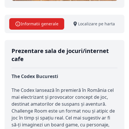
Informatii generale
Localizare pe harta
Prezentare sala de jocuri/internet
cafe
The Codex Bucuresti
The Codex lansează în premieră în România cel
mai electrizant şi provocator concept de joc,
destinat amatorilor de suspans şi aventură.
Challenge Room este un format nou şi atipic de
joc în timp şi spaţiu real. Cel mai sugestiv ar fi
să-ţi imaginezi un board game, cu personaje,