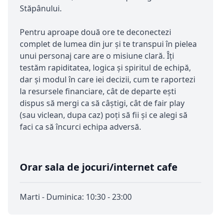
Stăpânului.
Pentru aproape două ore te deconectezi
complet de lumea din jur și te transpui în pielea
unui personaj care are o misiune clară. Îți
testăm rapiditatea, logica și spiritul de echipă,
dar și modul în care iei decizii, cum te raportezi
la resursele financiare, cât de departe ești
dispus să mergi ca să câștigi, cât de fair play
(sau viclean, dupa caz) poți să fii și ce alegi să
faci ca să încurci echipa adversă.
Orar sala de jocuri/internet cafe
Marti - Duminica: 10:30 - 23:00