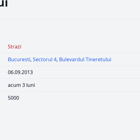
ui
Strazi
Bucuresti
,
Sectorul 4
,
Bulevardul Tineretului
06.09.2013
acum 3 luni
5000