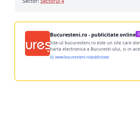
Sector:
Sectorul 4
Bucuresteni.ro - publicitate online
D
Site-ul bucuresteni.ro este un site care d
harta electronica a Bucuresti-ului, si in ace
www.bucuresteni.ro/publicitate