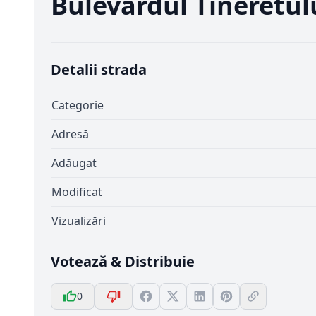
Bulevardul Tineretul
Detalii strada
Categorie
Adresă
Adăugat
Modificat
Vizualizări
Votează & Distribuie
0