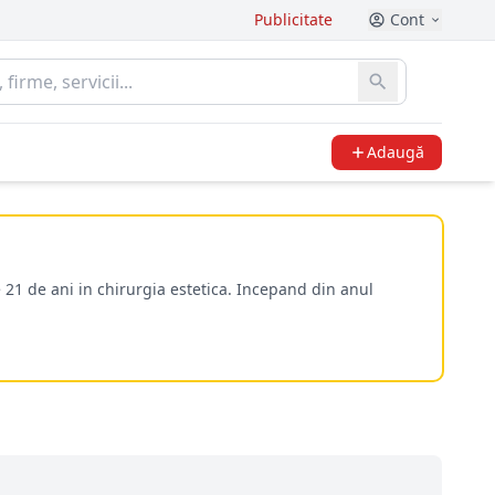
Publicitate
Cont
Adaugă
 21 de ani in chirurgia estetica. Incepand din anul