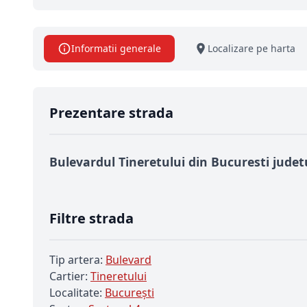
Informatii generale
Localizare pe harta
Prezentare strada
Bulevardul Tineretului din Bucuresti judet
Filtre strada
Tip artera:
Bulevard
Cartier:
Tineretului
Localitate:
Bucureşti