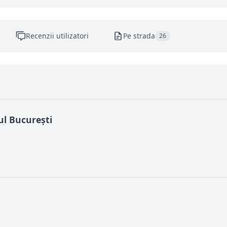
Recenzii utilizatori
Pe strada
26
ul București