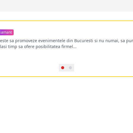
iamant
oreste sa promoveze evenimentele din Bucuresti si nu numai, sa pun
lasi timp sa ofere posibilitatea firmel...