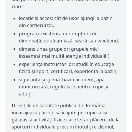
clare:
locație și acces: cât de ușor ajungi la bazin
din cartierul tău;
program: existența unor opțiuni de
dimineață, după-amiază, seară sau weekend;
dimensiunea grupelor: grupele mici
înseamnă mai multă atenție individuală;[
experiența instructorilor: studii în educație
fizică și sport, certificări, experiență la bazin;
siguranță și igienă: bazin acoperit, apă
monitorizată, reguli clare pentru copii și
adulți.
Direcțiile de sănătate publică din România
încurajează părinții să îi ajute pe copii să își
găsească activități fizice care le fac plăcere, de la
sporturi individuale precum înotul și ciclismul,