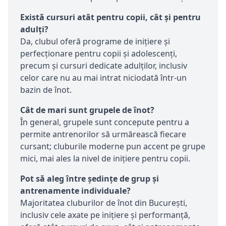
Există cursuri atât pentru copii, cât și pentru
adulți?
Da, clubul oferă programe de inițiere și
perfecționare pentru copii și adolescenți,
precum și cursuri dedicate adulților, inclusiv
celor care nu au mai intrat niciodată într‑un
bazin de înot.
Cât de mari sunt grupele de înot?
În general, grupele sunt concepute pentru a
permite antrenorilor să urmărească fiecare
cursant; cluburile moderne pun accent pe grupe
mici, mai ales la nivel de inițiere pentru copii.
Pot să aleg între ședințe de grup și
antrenamente individuale?
Majoritatea cluburilor de înot din București,
inclusiv cele axate pe inițiere și performanță,