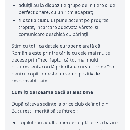
adulții au la dispoziție grupe de inițiere și de
perfecționare, cu un ritm adaptat;
filosofia clubului pune accent pe progres
treptat, încărcare adecvată vârstei și
comunicare deschisă cu părinții.
Stim cu totii ca datele europene arată că
România este printre țările cu cele mai multe
decese prin înec, faptul că tot mai mulți
bucureșteni acordă prioritate cursurilor de înot
pentru copiii lor este un semn pozitiv de
responsabilitate.
Cum îți dai seama dacă ai ales bine
După câteva ședințe la orice club de înot din
București, merită să te întrebi:
copilul sau adultul merge cu plăcere la bazin?