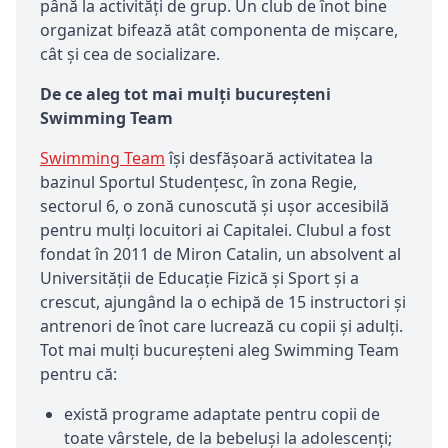
până la activități de grup. Un club de înot bine
organizat bifează atât componenta de mișcare,
cât și cea de socializare.
De ce aleg tot mai mulți bucureșteni
Swimming Team
Swimming Team
își desfășoară activitatea la
bazinul Sportul Studențesc, în zona Regie,
sectorul 6, o zonă cunoscută și ușor accesibilă
pentru mulți locuitori ai Capitalei. Clubul a fost
fondat în 2011 de Miron Catalin, un absolvent al
Universității de Educație Fizică și Sport și a
crescut, ajungând la o echipă de 15 instructori și
antrenori de înot care lucrează cu copii și adulți.
Tot mai mulți bucureșteni aleg Swimming Team
pentru că:
există programe adaptate pentru copii de
toate vârstele, de la bebeluși la adolescenți;