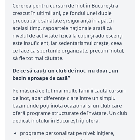
Cererea pentru cursuri de înot în București a
crescut în ultimii ani, pe fondul unei duble
preocupări: sănătate și siguranță în apă. În
același timp, rapoartele naționale arată că
nivelul de activitate fizică la copii și adolescenți
este insuficient, iar sedentarismul crește, ceea
ce face ca sporturile organizate, precum înotul,
să fie tot mai căutate.
De ce să cauți un club de înot, nu doar „un
bazin aproape de casă”
Pe măsură ce tot mai multe familii caută cursuri
de înot, apar diferențe clare între un simplu
bazin unde poți înota ocazional și un club care
oferă programe structurate de învățare. Un club
dedicat înotului în București îți oferă:
programe personalizat pe nivel: inițiere,