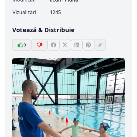
Vizualizări
1245
Votează & Distribuie
0