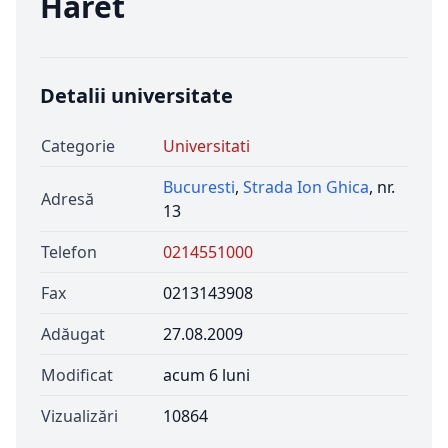
Haret
Detalii universitate
Categorie
Universitati
Bucuresti
,
Strada Ion Ghica
, nr.
Adresă
13
Telefon
0214551000
Fax
0213143908
Adăugat
27.08.2009
Modificat
acum 6 luni
Vizualizări
10864