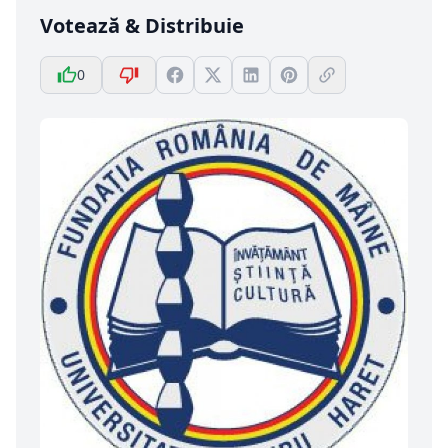
Votează & Distribuie
0