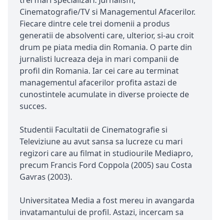
trei mari specializari: Jurnalism,
Cinematografie/TV si Managementul Afacerilor.
Fiecare dintre cele trei domenii a produs
generatii de absolventi care, ulterior, si-au croit
drum pe piata media din Romania. O parte din
jurnalisti lucreaza deja in mari companii de
profil din Romania. Iar cei care au terminat
managementul afacerilor profita astazi de
cunostintele acumulate in diverse proiecte de
succes.
Studentii Facultatii de Cinematografie si
Televiziune au avut sansa sa lucreze cu mari
regizori care au filmat in studiourile Mediapro,
precum Francis Ford Coppola (2005) sau Costa
Gavras (2003).
Universitatea Media a fost mereu in avangarda
invatamantului de profil. Astazi, incercam sa