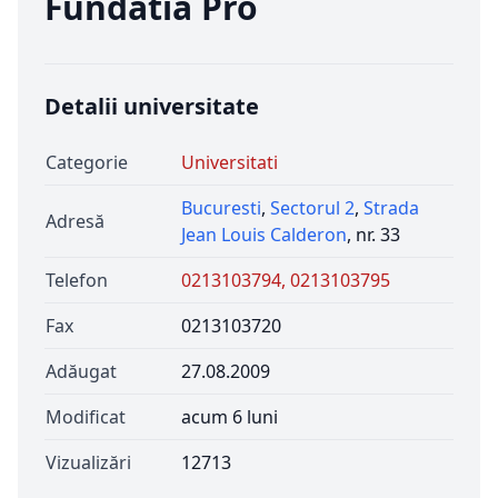
Fundatia Pro
Detalii universitate
Categorie
Universitati
Bucuresti
,
Sectorul 2
,
Strada
Adresă
Jean Louis Calderon
, nr. 33
Telefon
0213103794, 0213103795
Fax
0213103720
Adăugat
27.08.2009
Modificat
acum 6 luni
Vizualizări
12713