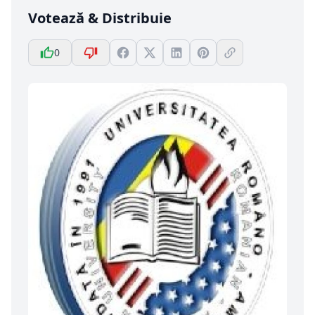
Votează & Distribuie
0