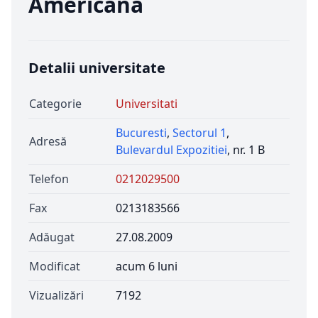
Americana
Detalii universitate
Categorie
Universitati
Bucuresti
,
Sectorul 1
,
Adresă
Bulevardul Expozitiei
, nr. 1 B
Telefon
0212029500
Fax
0213183566
Adăugat
27.08.2009
Modificat
acum 6 luni
Vizualizări
7192