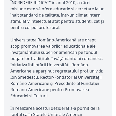
ÎNCREDERE RIDICAT” în anul 2010, a cărei
misiune este să ofere educație și cercetare la un
înalt standard de calitate, într-un climat intern
stimulativ intelectual atât pentru studenți, cât și
pentru corpul profesoral.
Universitatea Româno-Americană are drept
scop promovarea valorilor educaționale ale
învățământului superior american pe fondul
bogatelor tradiții ale învățământului românesc.
Inițiativa înființării Universității Româno-
Americane a aparținut regretatului prof.univ.dr.
Ion Smedescu, Rector-Fondator al Universității
Româno-Americane și Președinte al Fundației
Româno-Americane pentru Promovarea
Educației și Culturii.
În realizarea acestui deziderat s-a pornit de la
faptul ca în Statele Unite ale Americii