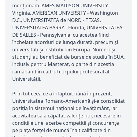
menționăm JAMES MADISON UNIVERSITY -
Virginia, AMERICAN UNIVERSITY - Washington
D.C., UNIVERSITATEA de NORD - TEXAS,
UNIVERSITATEA BARRY - Florida, UNIVERSITATEA
DE SALLES - Pennsylvania, cu acestea fiind
încheiate acorduri de lungă durată, precum și
universități și instituții din Europa. Numeroși
studenți au beneficiat de burse de studiu în SUA,
inclusiv pentru Masterat, o parte din aceștia
rămânând în cadrul corpului profesoral al
Universității.
Prin tot ceea ce a înfăptuit până în prezent,
Universitatea Româno-Americană și-a consolidat
poziția în sistemul național de învățământ, iar
activitatea sa a căpătat valențe noi, necesare în
condițiile unei acerbe competiții și concurențe
pe piața forței de muncă înalt calificate din