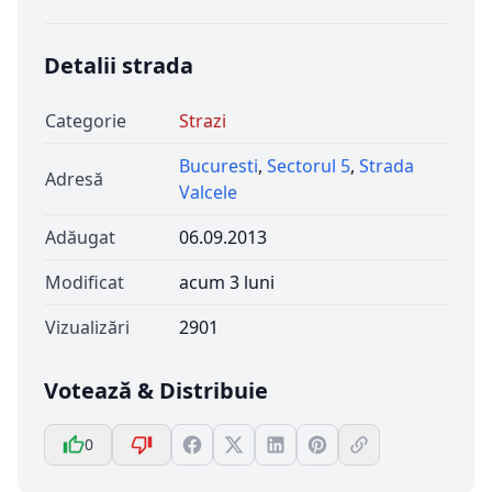
Detalii strada
Categorie
Strazi
Bucuresti
,
Sectorul 5
,
Strada
Adresă
Valcele
Adăugat
06.09.2013
Modificat
acum 3 luni
Vizualizări
2901
Votează & Distribuie
0