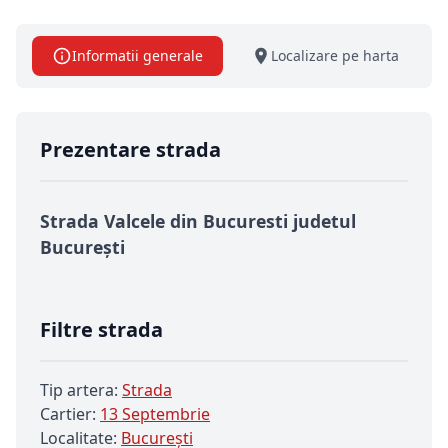
Informatii generale
Localizare pe harta
Prezentare strada
Strada Valcele din Bucuresti judetul
București
Filtre strada
Tip artera:
Strada
Cartier:
13 Septembrie
Localitate:
Bucureşti