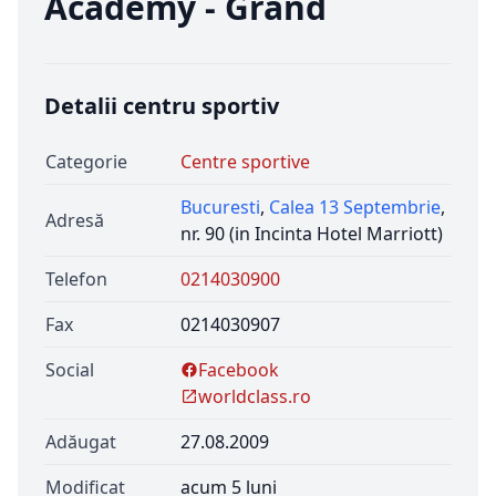
Academy - Grand
Detalii centru sportiv
Categorie
Centre sportive
Bucuresti
,
Calea 13 Septembrie
,
Adresă
nr. 90 (in Incinta Hotel Marriott)
Telefon
0214030900
Fax
0214030907
Social
Facebook
worldclass.ro
Adăugat
27.08.2009
Modificat
acum 5 luni