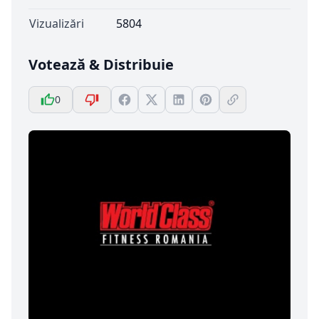
Vizualizări
5804
Votează & Distribuie
0