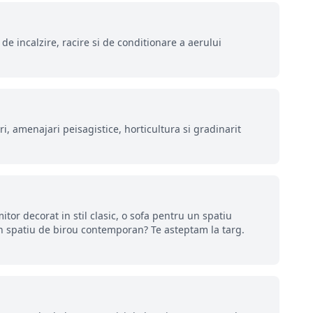
de incalzire, racire si de conditionare a aerului
i, amenajari peisagistice, horticultura si gradinarit
tor decorat in stil clasic, o sofa pentru un spatiu
un spatiu de birou contemporan? Te asteptam la targ.