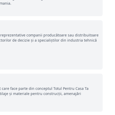
omania.
i reprezentative companii producătoare sau distribuitoare
torilor de decizie şi a specialiştilor din industria tehnică
 care face parte din conceptul Totul Pentru Casa Ta
ilaje și materiale pentru construcții, amenajări