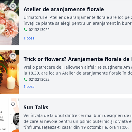
Atelier de aranjamente florale
Următorul ei Atelier de aranjamente florale are loc pe 2
înveți ce plante să alegi pentru un aranjament în burete
0213213022
1 poza
Trick or flowers? Aranjamente florale de
Vrei o petrecere de Halloween altfel? Te susținem! Am a
la 18.30, are loc un Atelier de aranjamente florale în dov
0213213022
1 poza
Sun Talks
Vei învăța de la unul dintre cei mai buni designeri de 
de care ai nevoie pentru un psihic puternic și o viață 
“Înfrumusețează-ți casa” din 19 octombrie, ora 11:00.