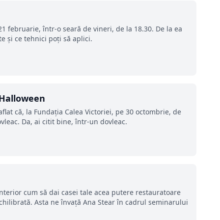
1 februarie, într-o seară de vineri, de la 18.30. De la ea
 și ce tehnici poți să aplici.
 Halloween
flat că, la Fundația Calea Victoriei, pe 30 octombrie, de
leac. Da, ai citit bine, într-un dovleac.
interior cum să dai casei tale acea putere restauratoare
echilibrată. Asta ne învață Ana Stear în cadrul seminarului