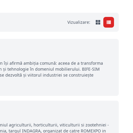
Vizualizare:
gn își afirmă ambiția comună: aceea de a transforma
 și tehnologie în domeniul mobilierului. BIFE-SIM
se dezvoltă și viitorul industriei se construiește
agriculturii, horticulturii, viticulturii si zootehniei -
ania, targul INDAGRA, organizat de catre ROMEXPO in