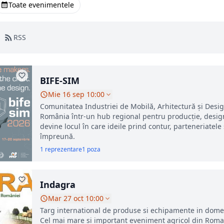
Toate evenimentele
RSS
BIFE-SIM
Mie 16 sep 10:00
Comunitatea Industriei de Mobilă, Arhitectură și Desi
România într-un hub regional pentru producție, design
devine locul în care ideile prind contur, parteneriatele 
împreună.
1 reprezentare
1 poza
Indagra
Mar 27 oct 10:00
Targ international de produse si echipamente in domeniul 
Cel mai mare si important eveniment agricol din Rom