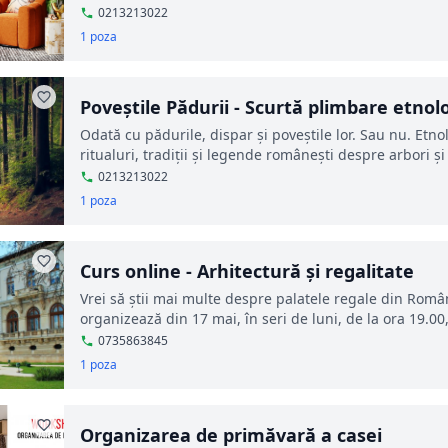
0213213022
1 poza
Poveştile Pădurii - Scurtă plimbare etnolo
Odată cu pădurile, dispar și poveștile lor. Sau nu. Etno
ritualuri, tradiții și legende românești despre arbori și
0213213022
1 poza
Curs online - Arhitectură şi regalitate
Vrei să știi mai multe despre palatele regale din Români
organizează din 17 mai, în seri de luni, de la ora 19.00,
0735863845
1 poza
Organizarea de primăvară a casei