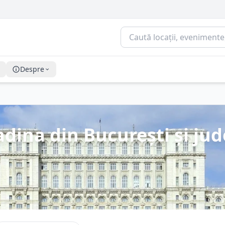
Despre
dina din București și jude