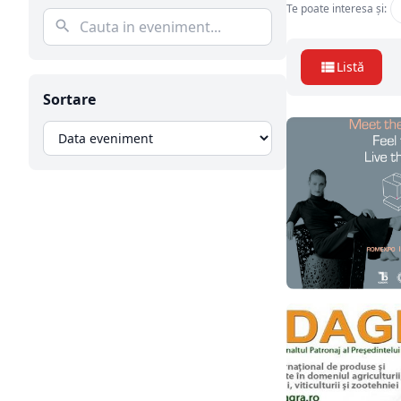
Te poate interesa și:
Listă
Sortare