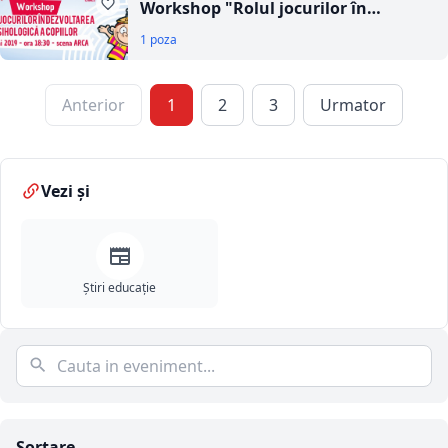
Workshop "Rolul jocurilor în
dezvoltarea psihologică a copiilor"
1 poza
Anterior
1
2
3
Urmator
Vezi și
Știri educație
Sortare