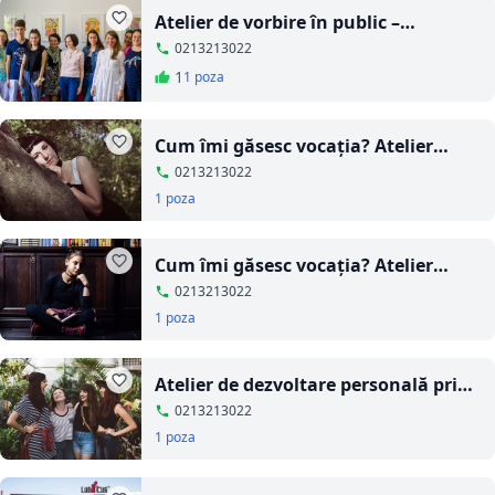
Atelier de vorbire în public –
Secretele unei prezentări de succes
0213213022
1
1 poza
Cum îmi găsesc vocaţia? Atelier
pentru liceeni
0213213022
1 poza
Cum îmi găsesc vocaţia? Atelier
pentru liceeni
0213213022
1 poza
Atelier de dezvoltare personală prin
teatru pentru liceeni
0213213022
1 poza