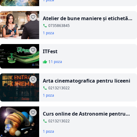
Atelier de bune maniere şi etichetă
în societate
0735863845
1 poza
ITFest
1
1 poza
Arta cinematografica pentru liceeni
0213213022
1 poza
Curs online de Astronomie pentru
copii
0213213022
1 poza