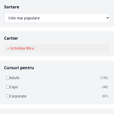
Sortare
Cartier
Schimba filtru
Cursuri pentru
Adulti
(135)
Copii
(40)
Corporate
(61)