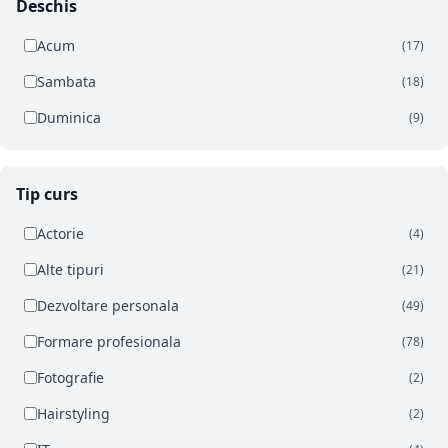
Deschis
Acum
(17)
Sambata
(18)
Duminica
(9)
Tip curs
Actorie
(4)
Alte tipuri
(21)
Dezvoltare personala
(49)
Formare profesionala
(78)
Fotografie
(2)
Hairstyling
(2)