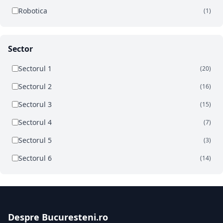
Robotica
(1)
Sector
Sectorul 1
(20)
Sectorul 2
(16)
Sectorul 3
(15)
Sectorul 4
(7)
Sectorul 5
(3)
Sectorul 6
(14)
Despre Bucuresteni.ro