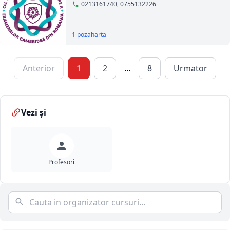
0213161740, 0755132226
1 poza
harta
Anterior
1
2
...
8
Urmator
Vezi și
Profesori