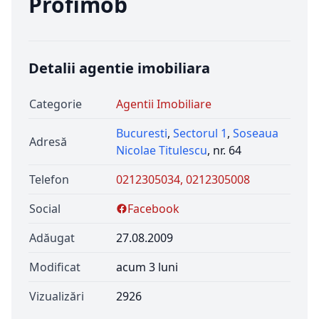
Profimob
Detalii agentie imobiliara
Categorie
Agentii Imobiliare
Bucuresti
,
Sectorul 1
,
Soseaua
Adresă
Nicolae Titulescu
, nr. 64
Telefon
0212305034, 0212305008
Social
Facebook
Adăugat
27.08.2009
Modificat
acum 3 luni
Vizualizări
2926