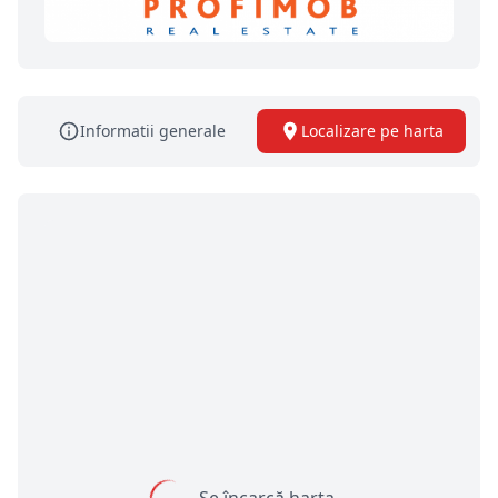
Informatii generale
Localizare pe harta