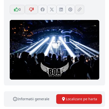
0
Informatii generale
Localizare pe harta