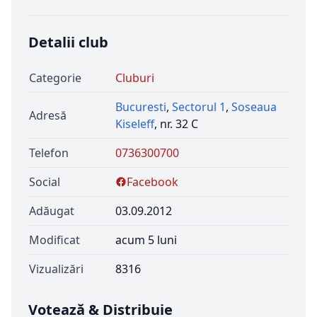
Detalii club
Categorie
Cluburi
Bucuresti
,
Sectorul 1
,
Soseaua
Adresă
Kiseleff
, nr. 32 C
Telefon
0736300700
Social
Facebook
Adăugat
03.09.2012
Modificat
acum 5 luni
Vizualizări
8316
Votează & Distribuie