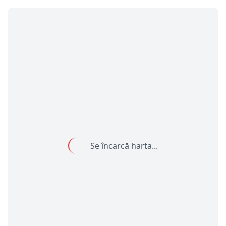
Se încarcă harta...