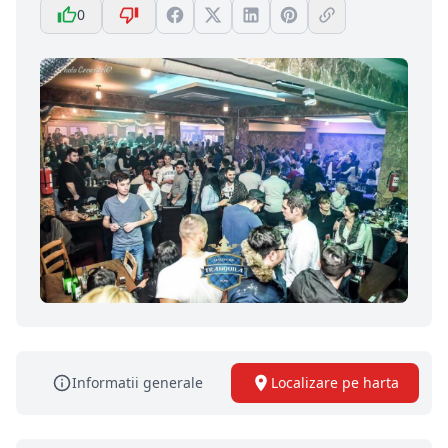
0
Informatii generale
Localizare pe harta