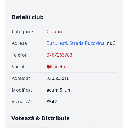
Detalii club
Categorie
Cluburi
Adresă
Bucuresti
,
Strada Bucovina
, nr. 3
Telefon
0767263783
Social
Facebook
Adăugat
23.08.2016
Modificat
acum 5 luni
Vizualizări
8542
Votează & Distribuie