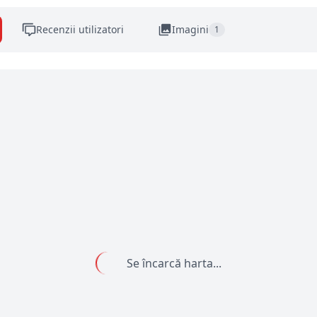
Recenzii utilizatori
Imagini
1
Se încarcă harta...