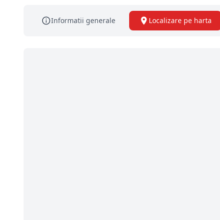
Informatii generale
Localizare pe harta