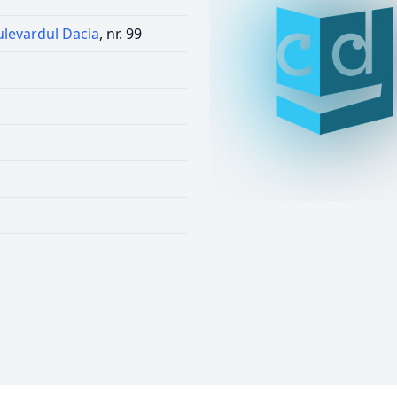
ulevardul Dacia
, nr. 99