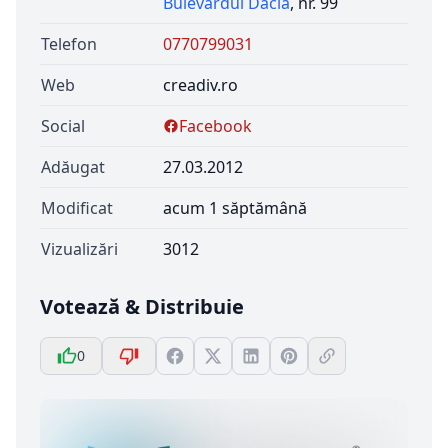
Bulevardul Dacia
, nr. 99
Telefon
0770799031
Web
creadiv.ro
Social
Facebook
Adăugat
27.03.2012
Modificat
acum 1 săptămână
Vizualizări
3012
Votează & Distribuie
0