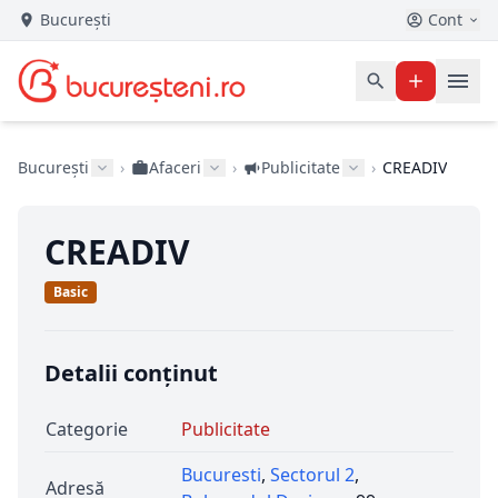
București
Cont
București
›
Afaceri
›
Publicitate
›
CREADIV
CREADIV
Basic
Detalii conținut
Categorie
Publicitate
Bucuresti
,
Sectorul 2
,
Adresă