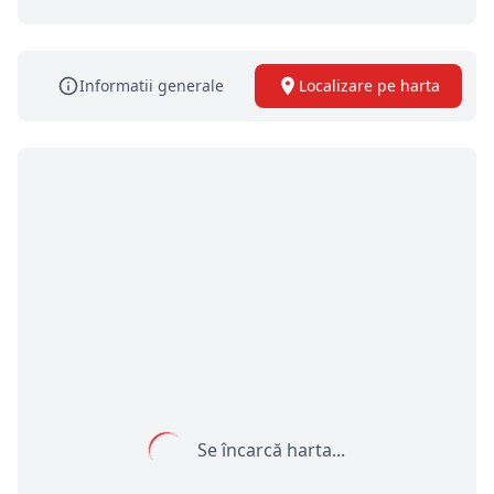
Informatii generale
Localizare pe harta
Se încarcă harta...