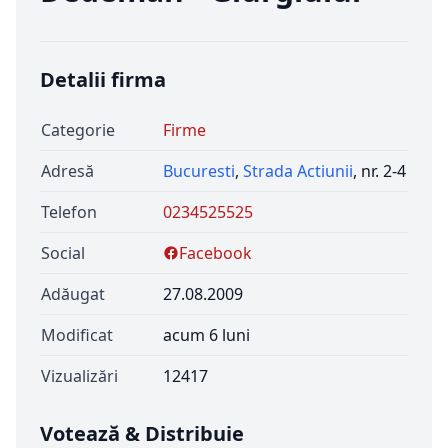
Detalii firma
Categorie
Firme
Adresă
Bucuresti
,
Strada Actiunii
, nr. 2-4
Telefon
0234525525
Social
Facebook
Adăugat
27.08.2009
Modificat
acum 6 luni
Vizualizări
12417
Votează & Distribuie