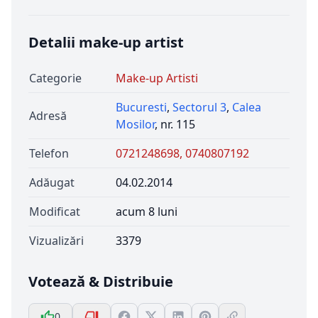
Detalii make-up artist
Categorie
Make-up Artisti
Bucuresti
,
Sectorul 3
,
Calea
Adresă
Mosilor
, nr. 115
Telefon
0721248698, 0740807192
Adăugat
04.02.2014
Modificat
acum 8 luni
Vizualizări
3379
Votează & Distribuie
0