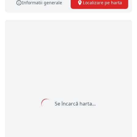
Informatii generale
Localizare pe harta
Se încarcă harta...