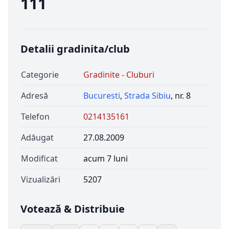
111
Detalii gradinita/club
Categorie
Gradinite - Cluburi
Adresă
Bucuresti
,
Strada Sibiu
, nr. 8
Telefon
0214135161
Adăugat
27.08.2009
Modificat
acum 7 luni
Vizualizări
5207
Votează & Distribuie