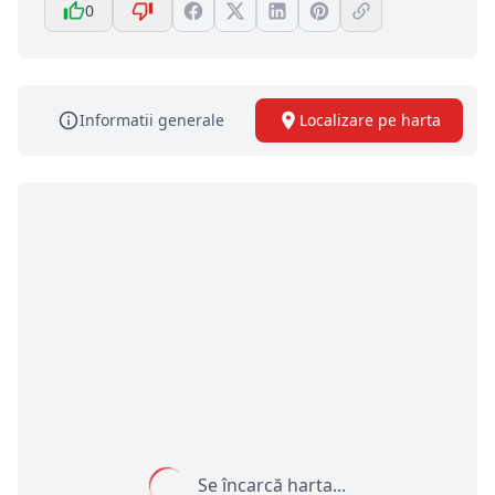
0
Informatii generale
Localizare pe harta
Se încarcă harta...