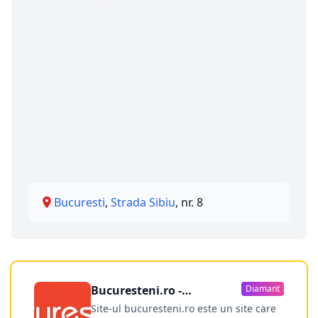
Bucuresti
,
Strada Sibiu
, nr. 8
Bucuresteni.ro -
Diamant
publicitate online
Site-ul bucuresteni.ro este un site care