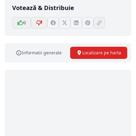
Votează & Distribuie
0
Informatii generale
Localizare pe harta