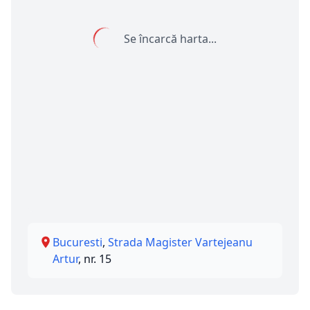
Se încarcă harta...
Bucuresti
,
Strada Magister Vartejeanu
Artur
, nr. 15