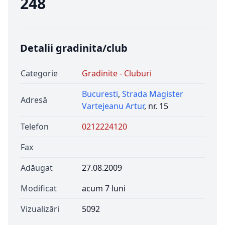
248
Detalii gradinita/club
Categorie
Gradinite - Cluburi
Bucuresti
,
Strada Magister
Adresă
Vartejeanu Artur
, nr. 15
Telefon
0212224120
Fax
Adăugat
27.08.2009
Modificat
acum 7 luni
Vizualizări
5092