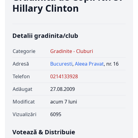
Hillary Clinton
Detalii gradinita/club
Categorie
Gradinite - Cluburi
Adresă
Bucuresti
,
Aleea Pravat
, nr. 16
Telefon
0214133928
Adăugat
27.08.2009
Modificat
acum 7 luni
Vizualizări
6095
Votează & Distribuie