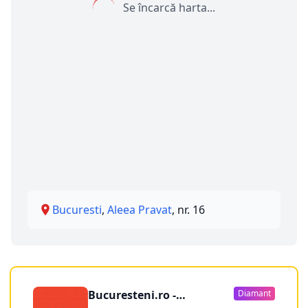
Se încarcă harta...
Bucuresti
,
Aleea Pravat
, nr. 16
Bucuresteni.ro -
Diamant