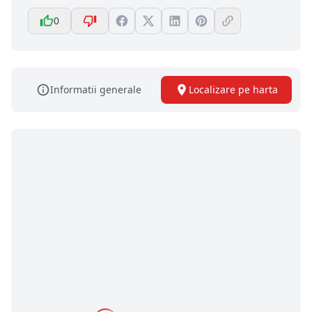
0
Informatii generale
Localizare pe harta