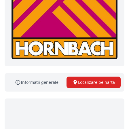
Informatii generale
Localizare pe harta