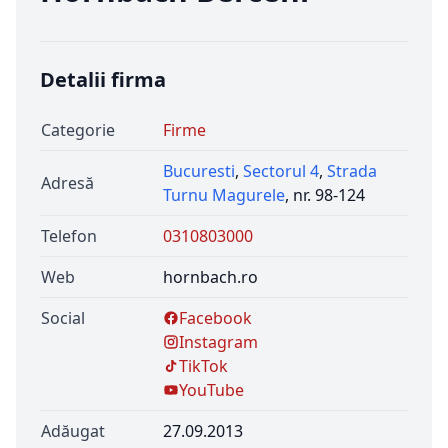
Detalii firma
Categorie
Firme
Bucuresti
,
Sectorul 4
,
Strada
Adresă
Turnu Magurele
, nr. 98-124
Telefon
0310803000
Web
hornbach.ro
Social
Facebook
Instagram
TikTok
YouTube
Adăugat
27.09.2013