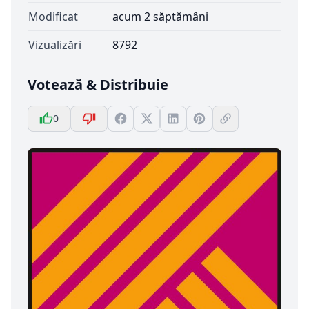
Modificat
acum 2 săptămâni
Vizualizări
8792
Votează & Distribuie
0