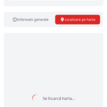
Informatii generale
Localizare pe harta
Se încarcă harta...