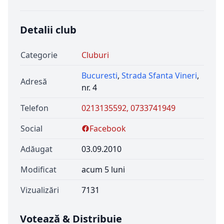
Detalii club
Categorie
Cluburi
Bucuresti
,
Strada Sfanta Vineri
,
Adresă
nr. 4
Telefon
0213135592, 0733741949
Social
Facebook
Adăugat
03.09.2010
Modificat
acum 5 luni
Vizualizări
7131
Votează & Distribuie