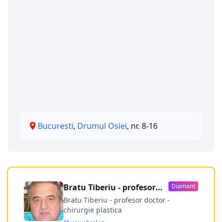
Bucuresti
,
Drumul Osiei
, nr. 8-16
Bratu Tiberiu - profesor
Diamant
doctor
Bratu Tiberiu - profesor doctor -
chirurgie plastica