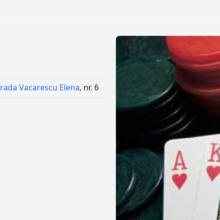
trada Vacarescu Elena
, nr. 6