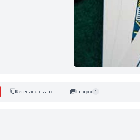
Recenzii utilizatori
Imagini
1