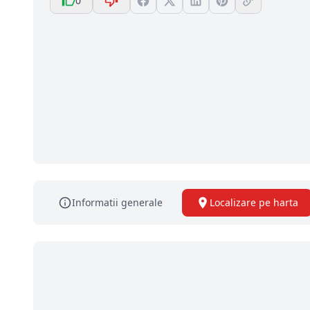
0
Informatii generale
Localizare pe harta