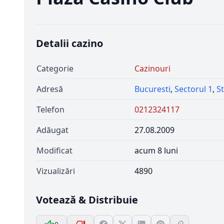
Detalii cazino
Categorie
Cazinouri
Adresă
Bucuresti
,
Sectorul 1
,
S
Telefon
0212324117
Adăugat
27.08.2009
Modificat
acum 8 luni
Vizualizări
4890
Votează & Distribuie