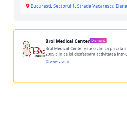
Bucuresti
,
Sectorul 1
,
Strada Vacarescu Elen
Brol Medical Center
Diamant
Brol Medical Center este o clinica privata 
2009 clinica isi desfasoara activitatea intr
www.brol.ro