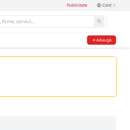
Publicitate
Cont
Adaugă