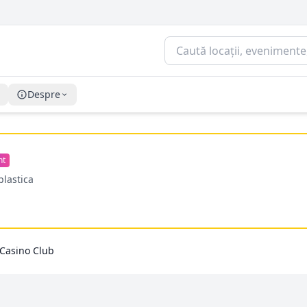
Despre
nt
plastica
 Casino Club