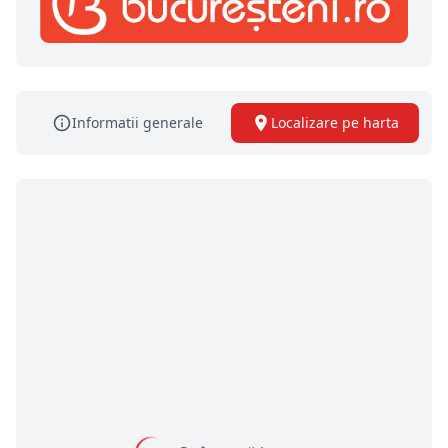
Informatii generale
Localizare pe harta