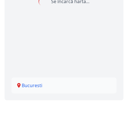
Se încarcă harta...
Bucuresti