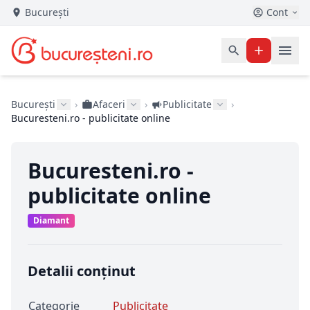
București
Cont
București
›
Afaceri
›
Publicitate
›
Bucuresteni.ro - publicitate online
Bucuresteni.ro -
publicitate online
Diamant
Detalii conținut
Categorie
Publicitate