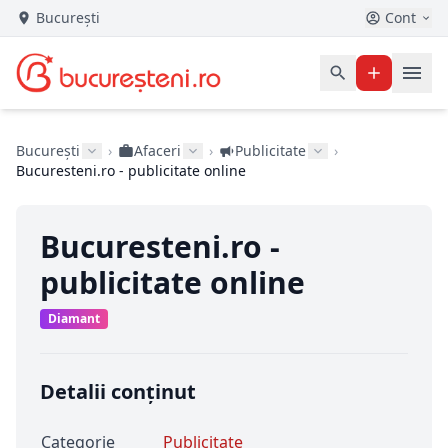
București
Cont
București
›
Afaceri
›
Publicitate
›
Bucuresteni.ro - publicitate online
Bucuresteni.ro -
publicitate online
Diamant
Detalii conținut
Categorie
Publicitate