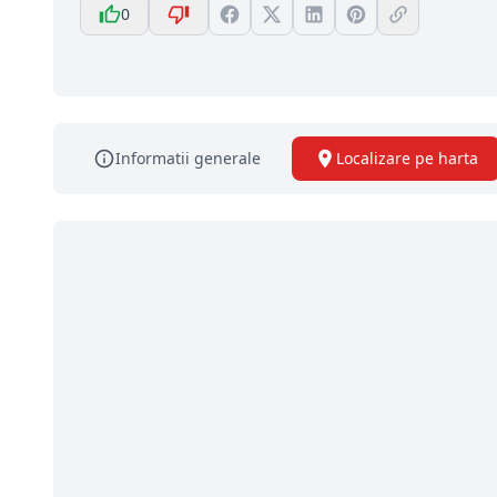
0
Informatii generale
Localizare pe harta