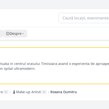
Despre
situata in centrul orasului Timisoara avand o experienta de aproape
-un spital ultramodern.
re
›
Make-up Artisti
›
Roxana Dumitru