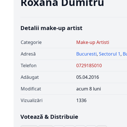
Roxana Dumitru
Detalii make-up artist
Categorie
Make-up Artisti
Adresă
Bucuresti
,
Sectorul 1
,
B
Telefon
0729185010
Adăugat
05.04.2016
Modificat
acum 8 luni
Vizualizări
1336
Votează & Distribuie