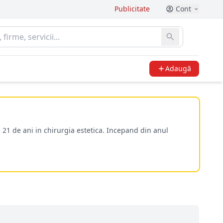
Publicitate
Cont
Adaugă
 21 de ani in chirurgia estetica. Incepand din anul