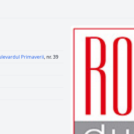
ulevardul Primaverii
, nr. 39