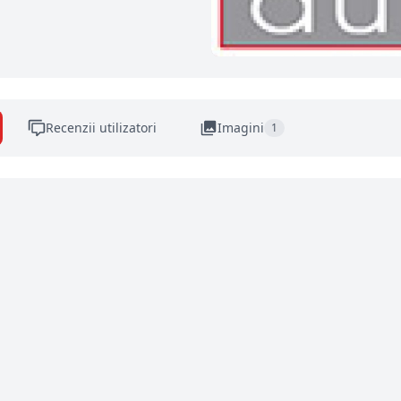
Recenzii utilizatori
Imagini
1