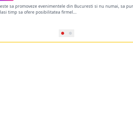
oreste sa promoveze evenimentele din Bucuresti si nu numai, sa pun
lasi timp sa ofere posibilitatea firmel...