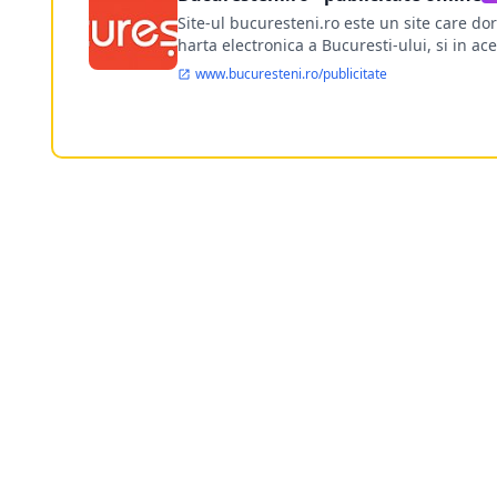
Site-ul bucuresteni.ro este un site care d
harta electronica a Bucuresti-ului, si in ace
www.bucuresteni.ro/publicitate