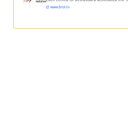
www.brol.ro