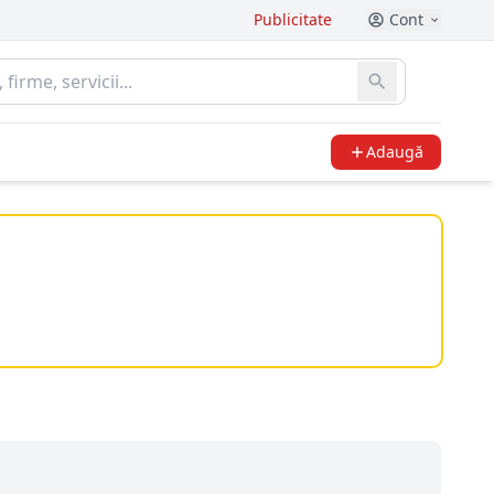
Publicitate
Cont
Adaugă