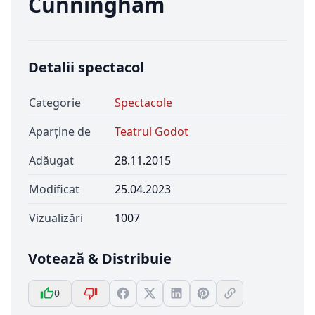
Cunningham
Detalii spectacol
Categorie
Spectacole
Aparține de
Teatrul Godot
Adăugat
28.11.2015
Modificat
25.04.2023
Vizualizări
1007
Votează & Distribuie
0