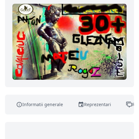
Informatii generale
Reprezentari
Rec