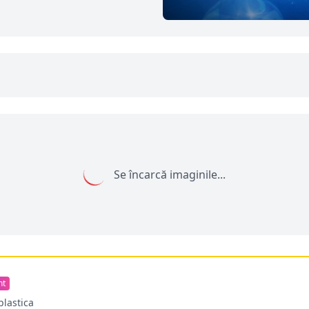
Se încarcă imaginile...
nt
plastica