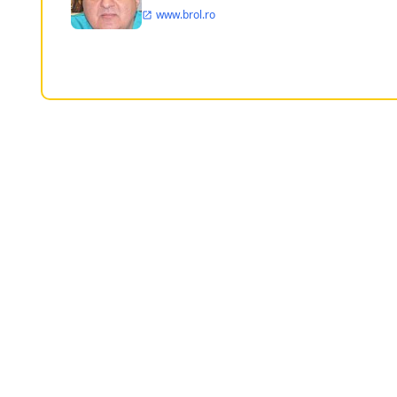
www.brol.ro