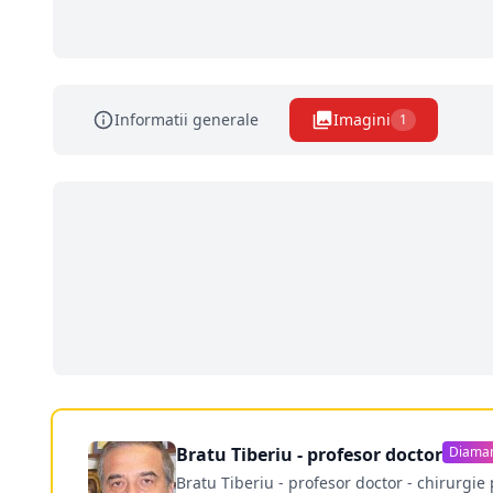
Informatii generale
Imagini
1
Bratu Tiberiu - profesor doctor
Diama
Bratu Tiberiu - profesor doctor - chirurgie 