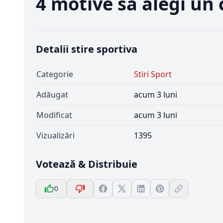
4 motive să alegi un 
Detalii stire sportiva
Categorie
Stiri Sport
Adăugat
acum 3 luni
Modificat
acum 3 luni
Vizualizări
1395
Votează & Distribuie
0