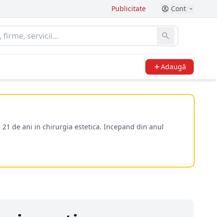
Publicitate
Cont
Adaugă
 21 de ani in chirurgia estetica. Incepand din anul