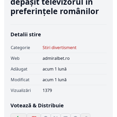
depășit televizorul în
preferințele românilor
Detalii stire
Categorie
Stiri divertisment
Web
admiralbet.ro
Adăugat
acum 1 lună
Modificat
acum 1 lună
Vizualizări
1379
Votează & Distribuie