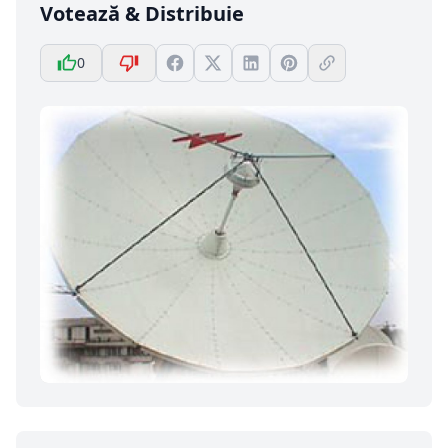
Votează & Distribuie
0