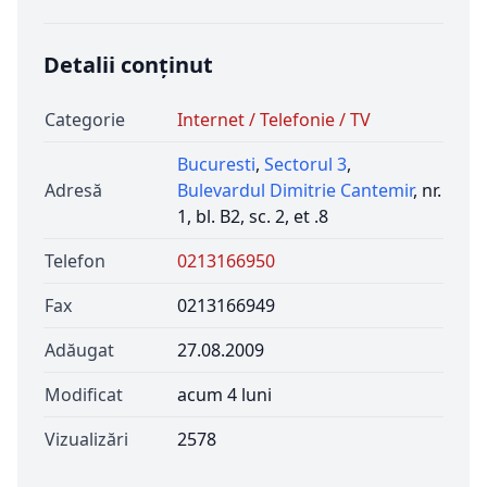
Detalii conținut
Categorie
Internet / Telefonie / TV
Bucuresti
,
Sectorul 3
,
Adresă
Bulevardul Dimitrie Cantemir
, nr.
1, bl. B2, sc. 2, et .8
Telefon
0213166950
Fax
0213166949
Adăugat
27.08.2009
Modificat
acum 4 luni
Vizualizări
2578