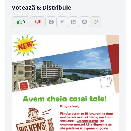
Votează & Distribuie
0