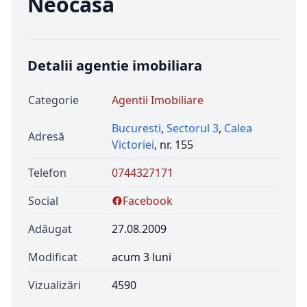
Neocasa
Detalii agentie imobiliara
Categorie
Agentii Imobiliare
Bucuresti
,
Sectorul 3
,
Calea
Adresă
Victoriei
, nr. 155
Telefon
0744327171
Social
Facebook
Adăugat
27.08.2009
Modificat
acum 3 luni
Vizualizări
4590