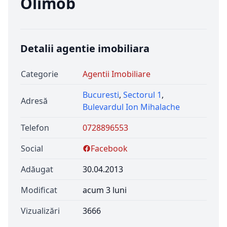
Olimob
Detalii agentie imobiliara
Categorie
Agentii Imobiliare
Bucuresti
,
Sectorul 1
,
Adresă
Bulevardul Ion Mihalache
Telefon
0728896553
Social
Facebook
Adăugat
30.04.2013
Modificat
acum 3 luni
Vizualizări
3666