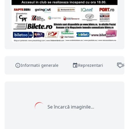
Informatii generale
Reprezentari
Rec
Se încarcă imaginile...