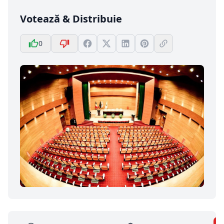
Votează & Distribuie
0