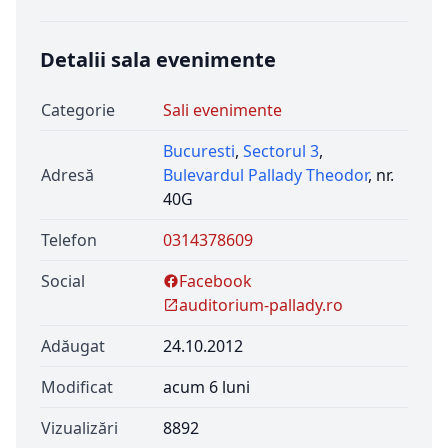
Detalii sala evenimente
Categorie
Sali evenimente
Bucuresti
,
Sectorul 3
,
Adresă
Bulevardul Pallady Theodor
, nr.
40G
Telefon
0314378609
Social
Facebook
auditorium-pallady.ro
Adăugat
24.10.2012
Modificat
acum 6 luni
Vizualizări
8892