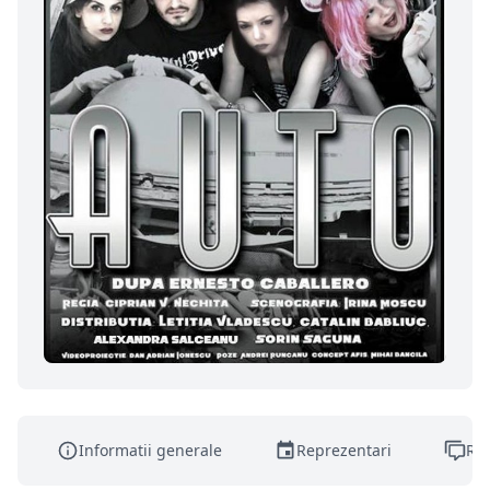
Informatii generale
Reprezentari
Rec