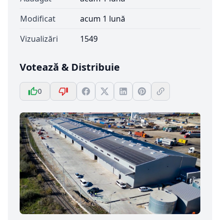
Modificat
acum 1 lună
Vizualizări
1549
Votează & Distribuie
0