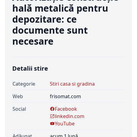
hală metalică pentru
depozitare: ce
documente sunt
necesare
Detalii stire
Categorie
Stiri casa si gradina
Web
frisomat.com
Social
Facebook
linkedin.com
YouTube
Adăugat
acum 1 lună