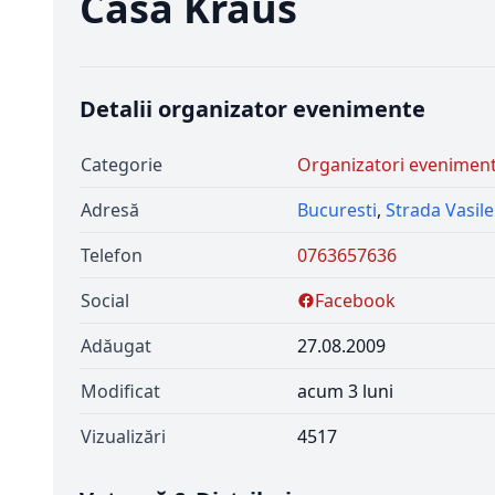
Casa Kraus
Detalii organizator evenimente
Categorie
Organizatori evenimen
Adresă
Bucuresti
,
Strada Vasile
Telefon
0763657636
Social
Facebook
Adăugat
27.08.2009
Modificat
acum 3 luni
Vizualizări
4517