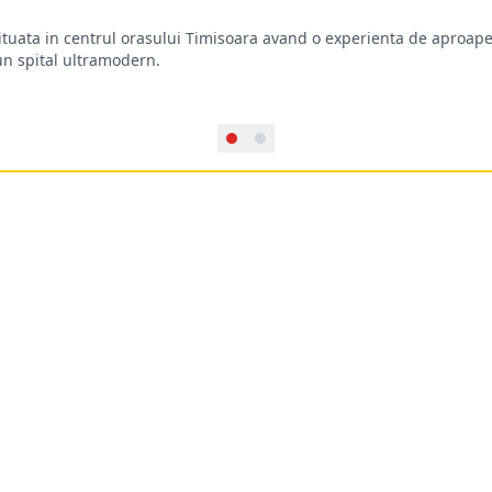
situata in centrul orasului Timisoara avand o experienta de aproape
-un spital ultramodern.