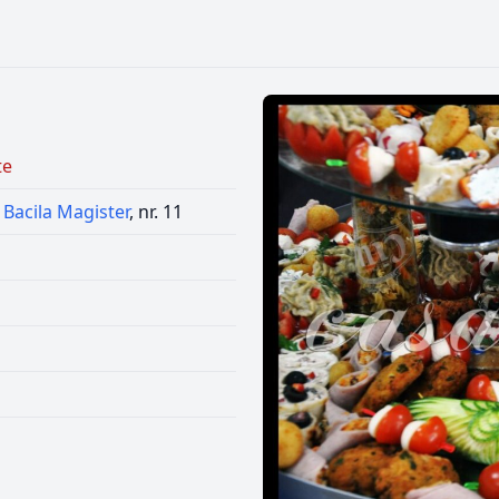
te
 Bacila Magister
, nr. 11