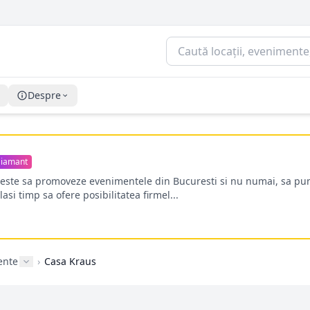
Despre
iamant
oreste sa promoveze evenimentele din Bucuresti si nu numai, sa pun
lasi timp sa ofere posibilitatea firmel...
ente
›
Casa Kraus