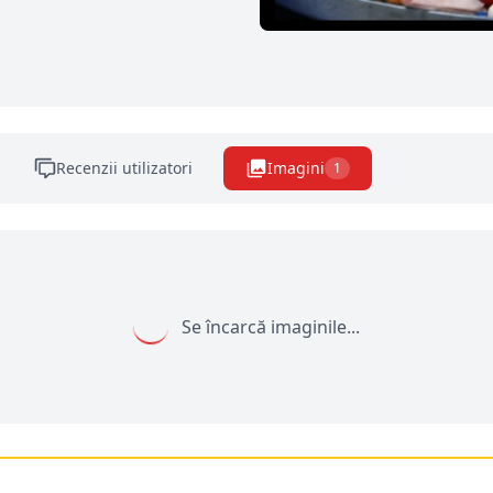
Recenzii utilizatori
Imagini
1
Se încarcă imaginile...